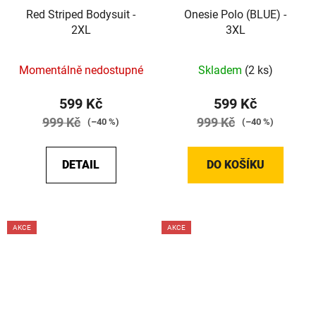
Red Striped Bodysuit -
Onesie Polo (BLUE) -
2XL
3XL
Momentálně nedostupné
Skladem
(2 ks)
599 Kč
599 Kč
999 Kč
999 Kč
(–40 %)
(–40 %)
DETAIL
DO KOŠÍKU
AKCE
AKCE