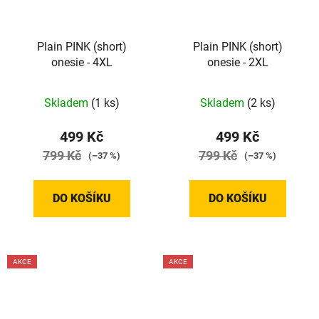
Plain PINK (short)
Plain PINK (short)
onesie - 4XL
onesie - 2XL
Skladem
(1 ks)
Skladem
(2 ks)
499 Kč
499 Kč
799 Kč
799 Kč
(–37 %)
(–37 %)
DO KOŠÍKU
DO KOŠÍKU
AKCE
AKCE