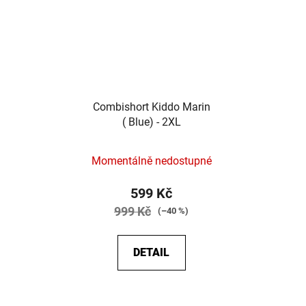
Combishort Kiddo Marin
( Blue) - 2XL
Momentálně nedostupné
599 Kč
999 Kč
(–40 %)
DETAIL