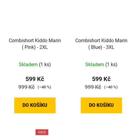
Combishort Kiddo Marin
Combishort Kiddo Marin
( Pink) - 2XL
( Blue) - 3XL
Skladem
(1 ks)
Skladem
(1 ks)
599 Kč
599 Kč
999 Kč
999 Kč
(–40 %)
(–40 %)
DO KOŠÍKU
DO KOŠÍKU
AKCE