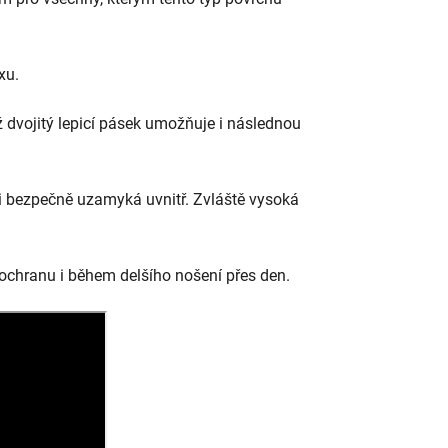
xu.
 dvojitý lepicí pásek umožňuje i následnou
i bezpečně uzamyká uvnitř. Zvláště vysoká
 ochranu i během delšího nošení přes den.