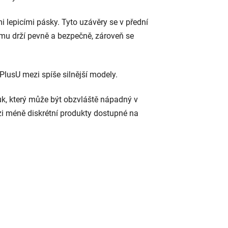
i lepicími pásky. Tyto uzávěry se v přední
tomu drží pevně a bezpečně, zároveň se
lusU mezi spíše silnější modely.
vuk, který může být obzvláště nápadný v
zi méně diskrétní produkty dostupné na