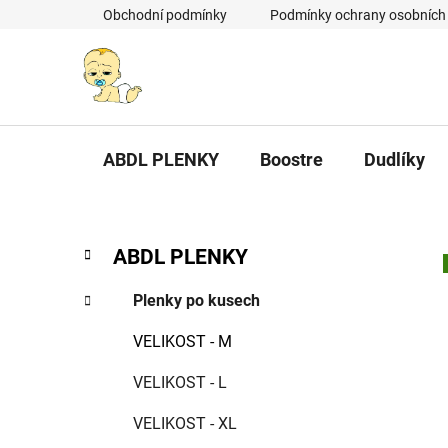
Přejít
Obchodní podmínky
Podmínky ochrany osobních
na
obsah
ABDL PLENKY
Boostre
Dudlíky
P
K
Přeskočit
ABDL PLENKY
a
kategorie
o
t
s
Plenky po kusech
e
t
g
VELIKOST - M
r
o
a
r
VELIKOST - L
i
n
e
n
VELIKOST - XL