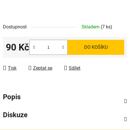
Dostupnost
Skladem
(7 ks)
90 Kč
DO KOŠÍKU
Měrná cena:
Tisk
Zeptat se
Sdílet
Popis
Diskuze