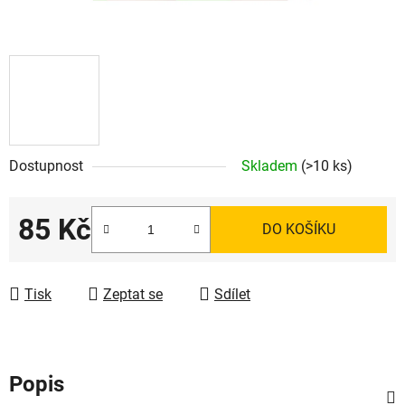
Dostupnost
Skladem
(>10 ks)
85 Kč
DO KOŠÍKU
Měrná cena:
Tisk
Zeptat se
Sdílet
Popis