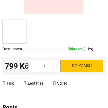
Dostupnost
Skladem
(1 ks)
799 Kč
DO KOŠÍKU
Měrná cena:
Tisk
Zeptat se
Sdílet
Popis